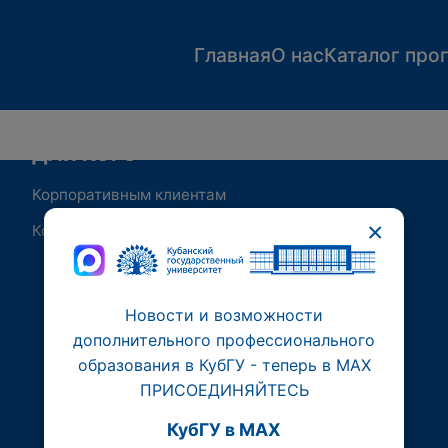
Главная
О нас
Каталог про
ДЛЯ КОГО
Корпоративным клиентам
×
Контакты
Новости и возможности
дополнительного профессионального
образования в КубГУ - теперь в МАХ
ПРИСОЕДИНЯЙТЕСЬ
КубГУ в MAX