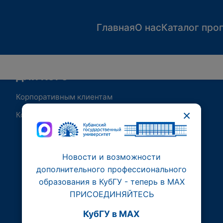
Главная
О нас
Каталог про
ДЛЯ КОГО
Корпоративным клиентам
×
Контакты
Новости и возможности
дополнительного профессионального
образования в КубГУ - теперь в МАХ
ПРИСОЕДИНЯЙТЕСЬ
КубГУ в MAX