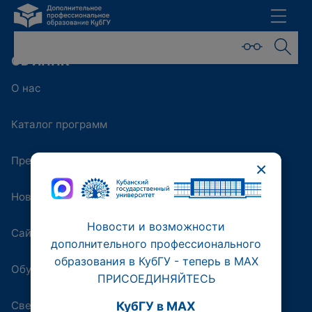
ОБ ИППК
О нас
Каталог программ
Преподаватели
×
Новости
Новости и возможности
Сайт университета
дополнительного профессионального
образования в КубГУ - теперь в МАХ
Обучающая платформа
ПРИСОЕДИНЯЙТЕСЬ
Сведения об образовательной организации
КубГУ в MAX