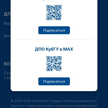
ДЛЯ КОГО
Корпоративным клиентам
Подписаться
Контакты
ДПО КубГУ в MAX
КОНТАКТНАЯ ИНФОРМАЦИЯ
Ставропольская улица, 149, Краснодар
+7(861)219-96-38, +7(861)992-17-30
Подписаться
© 2019-2026 Кубанский государственный университет,
Институт переподготовки и повышения квалификации