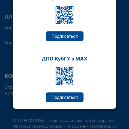
ДЛЯ КОГО
Корпоративным клиентам
Подписаться
Контакты
ДПО КубГУ в MAX
КОНТАКТНАЯ ИНФОРМАЦИЯ
Ставропольская улица, 149, Краснодар
+7(861)219-96-38, +7(861)992-17-30
Подписаться
© 2019-2026 Кубанский государственный университет,
Институт переподготовки и повышения квалификации