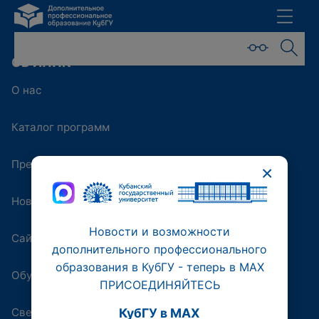
ОБ ИППК
О нас
Каталог программ
Преподаватели
×
Новости
Новости и возможности
Сайт университета
дополнительного профессионального
образования в КубГУ - теперь в МАХ
Обучающая платформа
ПРИСОЕДИНЯЙТЕСЬ
Сведения об образовательной организации
КубГУ в MAX