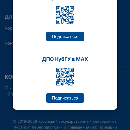
ДЛЯ КОГО
Корпоративным клиентам
Подписаться
Контакты
ДПО КубГУ в MAX
КОНТАКТНАЯ ИНФОРМАЦИЯ
Ставропольская улица, 149, Краснодар
+7(861)219-96-38, +7(861)992-17-30
Подписаться
© 2019-2026 Кубанский государственный университет,
Институт переподготовки и повышения квалификации