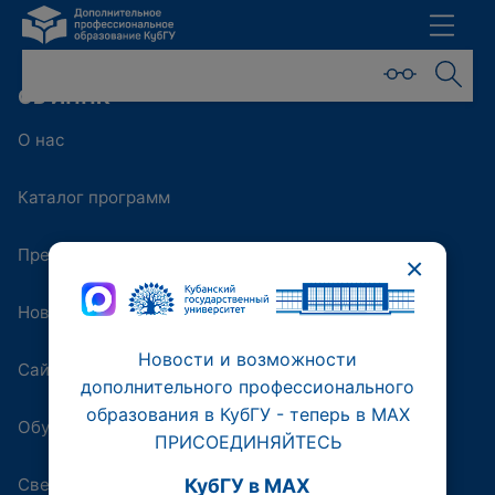
ОБ ИППК
О нас
Каталог программ
Преподаватели
×
Новости
Новости и возможности
Сайт университета
дополнительного профессионального
образования в КубГУ - теперь в МАХ
Обучающая платформа
ПРИСОЕДИНЯЙТЕСЬ
Сведения об образовательной организации
КубГУ в MAX