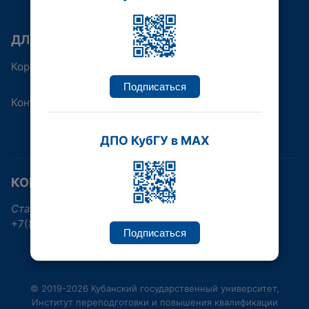
ДЛЯ КОГО
Корпоративным клиентам
Подписаться
Контакты
ДПО КубГУ в MAX
КОНТАКТНАЯ ИНФОРМАЦИЯ
Ставропольская улица, 149, Краснодар
+7(861)219-96-38, +7(861)992-17-30
Подписаться
© 2019-2026 Кубанский государственный университет,
Институт переподготовки и повышения квалификации