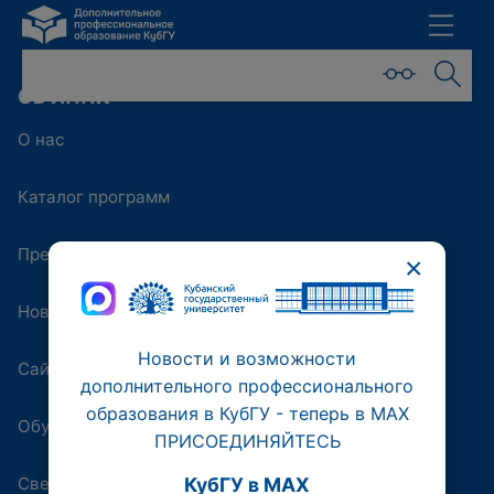
ОБ ИППК
О нас
Каталог программ
Преподаватели
×
Новости
Новости и возможности
Сайт университета
дополнительного профессионального
образования в КубГУ - теперь в МАХ
Обучающая платформа
ПРИСОЕДИНЯЙТЕСЬ
Сведения об образовательной организации
КубГУ в MAX