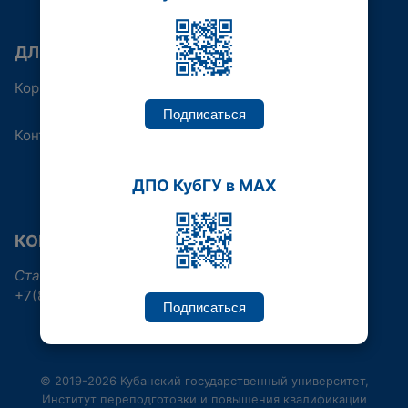
ДЛЯ КОГО
Корпоративным клиентам
Подписаться
Контакты
ДПО КубГУ в MAX
КОНТАКТНАЯ ИНФОРМАЦИЯ
Ставропольская улица, 149, Краснодар
+7(861)219-96-38, +7(861)992-17-30
Подписаться
© 2019-2026 Кубанский государственный университет,
Институт переподготовки и повышения квалификации