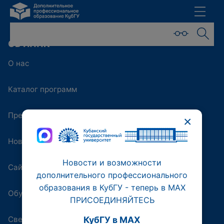
ОБ ИППК
О нас
Каталог программ
Преподаватели
×
Новости
Новости и возможности
Сайт университета
дополнительного профессионального
образования в КубГУ - теперь в МАХ
Обучающая платформа
ПРИСОЕДИНЯЙТЕСЬ
Сведения об образовательной организации
КубГУ в MAX