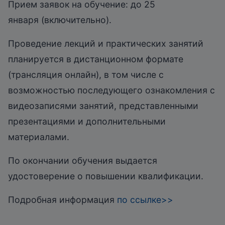
Прием заявок на обучение: до 25
января (включительно).
Проведение лекций и практических занятий
планируется в дистанционном формате
(трансляция онлайн), в том числе с
возможностью последующего ознакомления с
видеозаписями занятий, представленными
презентациями и дополнительными
материалами.
По окончании обучения выдается
удостоверение о повышении квалификации.
Подробная информация
по ссылке>>