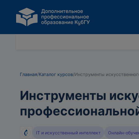
Главная
/
Каталог курсов
/
Инструменты искусственного
Инструменты иску
профессиональной
IT и искусственный интеллект
Онлайн-обуче