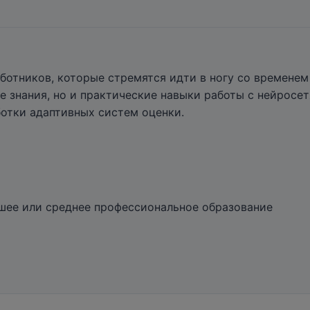
ботников, которые стремятся идти в ногу со времене
ие знания, но и практические навыки работы с нейрос
ботки адаптивных систем оценки.
шее или среднее профессиональное образование