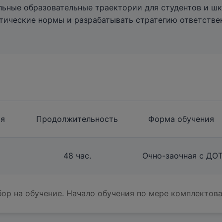
льные образовательные траектории для студентов и ш
этические нормы и разрабатывать стратегию ответстве
ия
Продолжительность
Форма обучения
48 час.
Очно-заочная с ДО
бор на обучение. Начало обучения по мере комплектова