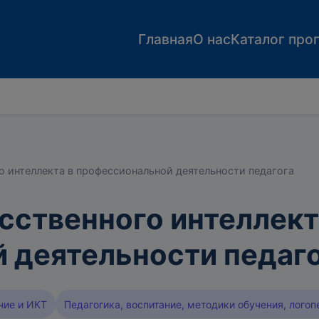
Главная
О нас
Каталог про
 интеллекта в профессиональной деятельности педагога
сственного интеллект
 деятельности педаг
ние и ИКТ
Педагогика, воспитание, методики обучения, логоп