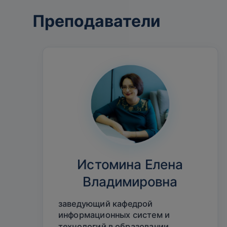
Преподаватели
Истомина Елена
Владимировна
заведующий кафедрой
информационных систем и
технологий в образовании