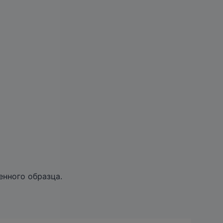
нного образца.