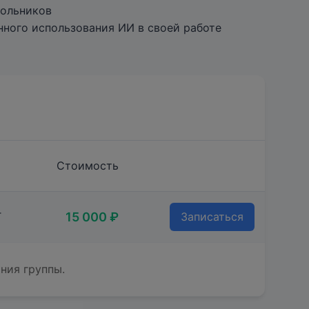
кольников
нного использования ИИ в своей работе
Стоимость
15 000 ₽
Т
Записаться
ния группы.