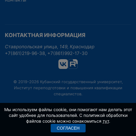
КОНТАКТНАЯ ИНФОРМАЦИЯ
Ставропольская улица, 149, Краснодар
+7(861)219-96-38, +7(861)992-17-30
© 2019-2026 Кубанский государственный университет,
Институт переподготовки и повышения квалификации
специалистов.
Мы используем файлы cookie, они помогают нам делать этот
Политика конфиденциальности
сайт удобнее для пользователей. С политикой обработки
Пользовательское соглашение
файлов cookie можно ознакомиться
тут
.
СОГЛАСЕН