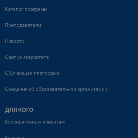
Каталог программ
Преподаватели
Новости
Сайт университета
Обучающая платформа
Сведения об образовательной организации
ДЛЯ КОГО
Корпоративным клиентам
Контакты