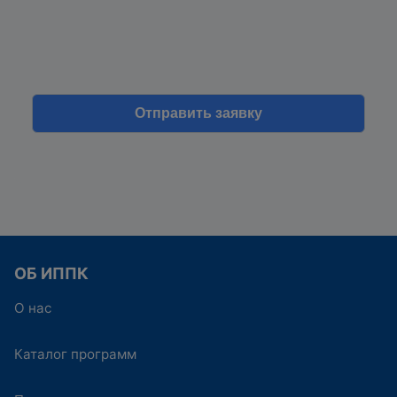
ОБ ИППК
О нас
Каталог программ