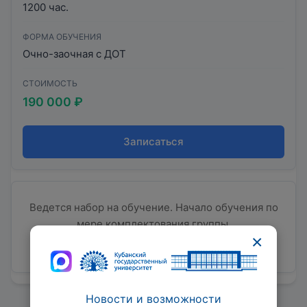
1200 час.
ФОРМА ОБУЧЕНИЯ
Очно-заочная с ДОТ
СТОИМОСТЬ
190 000 ₽
Записаться
Ведется набор на обучение. Начало обучения по
мере комплектования группы.
×
Новости и возможности