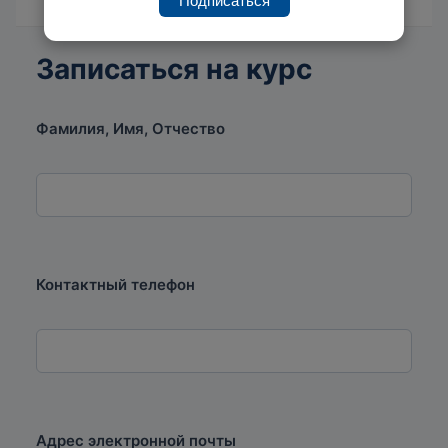
Подписаться
Записаться на курс
Фамилия, Имя, Отчество
Контактный телефон
Адрес электронной почты