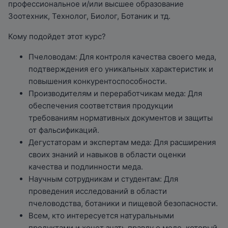
профессиональное и/или высшее образование
Зоотехник, Технолог, Биолог, Ботаник и тд.
Кому подойдет этот курс?
Пчеловодам: Для контроля качества своего меда,
подтверждения его уникальных характеристик и
повышения конкурентоспособности.
Производителям и переработчикам меда: Для
обеспечения соответствия продукции
требованиям нормативных документов и защиты
от фальсификаций.
Дегустаторам и экспертам меда: Для расширения
своих знаний и навыков в области оценки
качества и подлинности меда.
Научным сотрудникам и студентам: Для
проведения исследований в области
пчеловодства, ботаники и пищевой безопасности.
Всем, кто интересуется натуральными
продуктами и хочет знать правду о меде, который