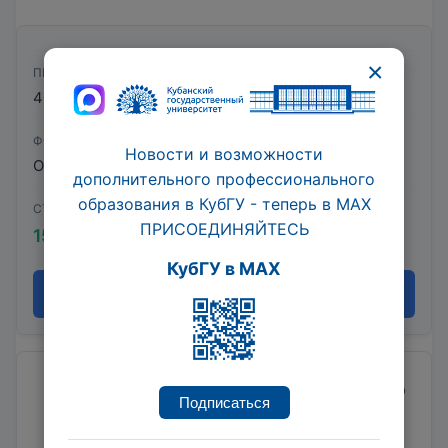
×
ПРОДОЛЖИТЕЛЬНОСТЬ
40 час.
ФОРМА ОБУЧЕНИЯ
Новости и возможности
Очная
дополнительного профессионального
образования в КубГУ - теперь в МАХ
СТОИМОСТЬ
ПРИСОЕДИНЯЙТЕСЬ
15 000 ₽
КубГУ в MAX
Записаться
Ведется набор на обучение. Начало обучения по
Подписаться
мере комплектования группы.