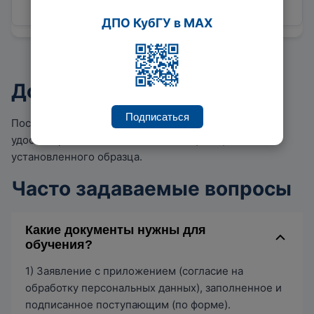
ДПО КубГУ в MAX
Документ об окончании
Подписаться
После успешного завершения курса вы получите
удостоверение о повышении квалификации
установленного образца.
Часто задаваемые вопросы
Какие документы нужны для
обучения?
1) Заявление с приложением (согласие на
обработку персональных данных), заполненное и
подписанное поступающим (по форме).