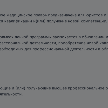
е медицинское право» предназначена для юристов и 
я квалификации и(или) получение новой компетенции
в рамках данной программы заключается в обновлении
фессиональной деятельности, приобретение новой ква
еобходимых для профессиональной деятельности в обл
ющие и (или) получающие высшее профессиональное о
ятельности.