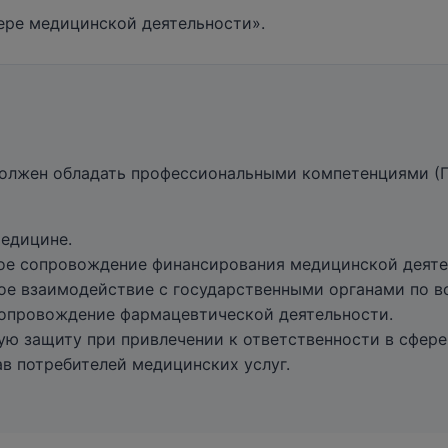
ере медицинской деятельности».
должен обладать профессиональными компетенциями (
медицине.
кое сопровождение финансирования медицинской деяте
кое взаимодействие с государственными органами по 
 сопровождение фармацевтической деятельности.
ую защиту при привлечении к ответственности в сфер
ав потребителей медицинских услуг.