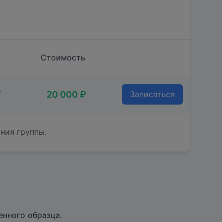
Стоимость
20 000 ₽
Т
Записаться
ния группы.
нного образца.