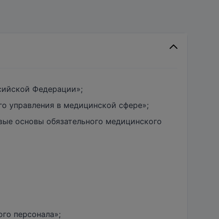
сийской Федерации»;
о управления в медицинской сфере»;
вые основы обязательного медицинского
го персонала»;