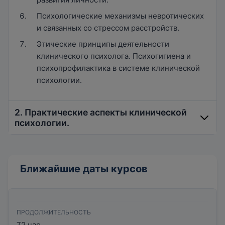
Психологические механизмы невротических
и связанных со стрессом расстройств.
Этические принципы деятельности
клинического психолога. Психогигиена и
психопрофилактика в системе клинической
психологии.
2. Практические аспекты клинической
психологии.
Психологические основы психотерапии,
Ближайшие даты курсов
реабилитации, психогигиены,
психопрофилактики и восстановительного
обучения.
ПРОДОЛЖИТЕЛЬНОСТЬ
Психосоматические основы заболеваний.
72 час.