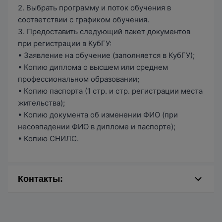
2. Выбрать программу и поток обучения в
соответствии с графиком обучения.
3. Предоставить следующий пакет документов
при регистрации в КубГУ:
• Заявление на обучение (заполняется в КубГУ);
• Копию диплома о высшем или среднем
профессиональном образовании;
• Копию паспорта (1 стр. и стр. регистрации места
жительства);
• Копию документа об изменении ФИО (при
несовпадении ФИО в дипломе и паспорте);
• Копию СНИЛС.
Контакты:
• Тел.: 8(861) 21-99-647, +7(918)259-63-61
• Адрес: г. Краснодар, ул. Ставропольская, 149,
каб. 2023Л