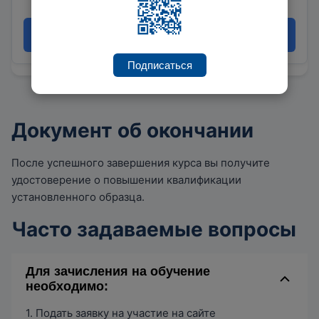
Записаться
Подписаться
Документ об окончании
После успешного завершения курса вы получите
удостоверение о повышении квалификации
установленного образца.
Часто задаваемые вопросы
Для зачисления на обучение
необходимо:
1. Подать заявку на участие на сайте