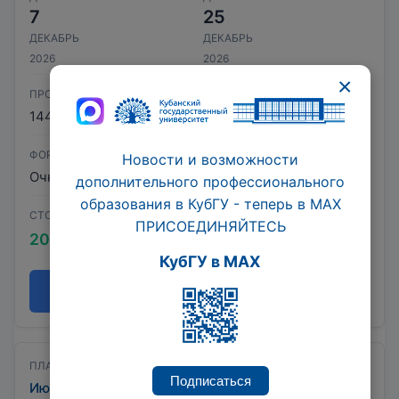
7
25
ДЕКАБРЬ
ДЕКАБРЬ
2026
2026
×
ПРОДОЛЖИТЕЛЬНОСТЬ
144 час.
ФОРМА ОБУЧЕНИЯ
Новости и возможности
Очно-заочная с ДОТ
дополнительного профессионального
образования в КубГУ - теперь в МАХ
СТОИМОСТЬ
ПРИСОЕДИНЯЙТЕСЬ
20 000 ₽
КубГУ в MAX
Записаться
ПЛАНИРУЕМЫЙ ЗАПУСК
Подписаться
Июль 2026 – Август 2026