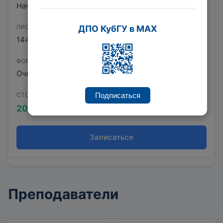
Начало обучения по мере комплектования группы.
ПРОДОЛЖИТЕЛЬНОСТЬ
ДПО КубГУ в MAX
144 час.
ФОРМА ОБУЧЕНИЯ
Очно-заочная с ДОТ
СТОИМОСТЬ
Подписаться
20 000 ₽
Записаться
Преподаватели