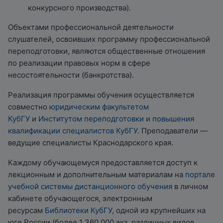
конкурсного производства).
Объектами профессиональной деятельности
слушателей, освоивших программу профессиональной
переподготовки, являются общественные отношения
по реализации правовых норм в сфере
несостоятельности (банкротства).
Реализация программы обучения осуществляется
совместно
юридическим факультетом
КубГУ
и
Институтом переподготовки и повышения
квалификации специалистов КубГУ
. Преподаватели —
ведущие специалисты Краснодарского края.
Каждому обучающемуся предоставляется доступ к
лекционным и дополнительным материалам на
портале
учебной системы дистанционного обучения
в личном
кабинете обучающегося, электронным
ресурсам
Библиотеки КубГУ
, одной из крупнейших на
юге России (более 1 360 000 экз. различных видов