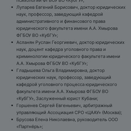
психологии ФГБОУ ВО «КубГУ»;
Лупарев Евгений Борисович, доктор юридических
наук, профессор, заведующий кафедрой
административного и финансового права
юридического факультета имени А.А. Хмырова
ФГБОУ ВО «КубГУ»;
Асланян Руслан Георгиевич, доктор юридических
наук, доцент кафедра уголовного права и
криминологии юридического факультета имени
А.А. Хмырова ФГБОУ ВО «КубГУ»;
Гладышева Ольга Владимировна, доктор
юридических наук, профессор, заведующий
кафедрой уголовного процесса юридического
факультета имени А.А. Хмырова ФГБОУ ВО
«КубГУ», Заслуженный юрист Кубани;
Горшенев Сергей Евгеньевич, арбитражный
управляющий Ассоциация СРО «ЦААУ» (Москва);
Брусова Елена Николаевна, руководитель ООО
«Партнёръ»;