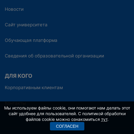
Новости
Сайт университета
Обучающая платформа
Сведения об образовательной организации
ДЛЯ КОГО
Корпоративным клиентам
Контакты
Мы используем файлы cookie, они помогают нам делать этот
сайт удобнее для пользователей. С политикой обработки
файлов cookie можно ознакомиться
тут
.
СОГЛАСЕН