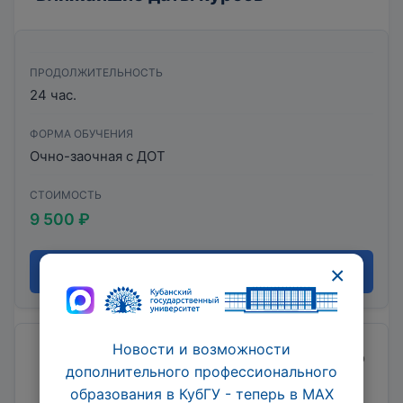
ПРОДОЛЖИТЕЛЬНОСТЬ
24 час.
ФОРМА ОБУЧЕНИЯ
Очно-заочная с ДОТ
СТОИМОСТЬ
9 500 ₽
×
Записаться
Новости и возможности
Ведется набор на обучение. Начало обучения по
дополнительного профессионального
мере комплектования группы.
образования в КубГУ - теперь в МАХ