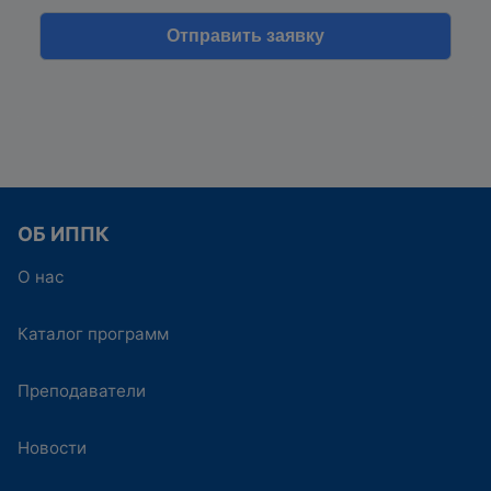
ОБ ИППК
О нас
Каталог программ
Преподаватели
Новости