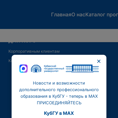
Главная
О нас
Каталог про
ДЛЯ КОГО
Корпоративным клиентам
×
Контакты
Новости и возможности
дополнительного профессионального
образования в КубГУ - теперь в МАХ
ПРИСОЕДИНЯЙТЕСЬ
КубГУ в MAX