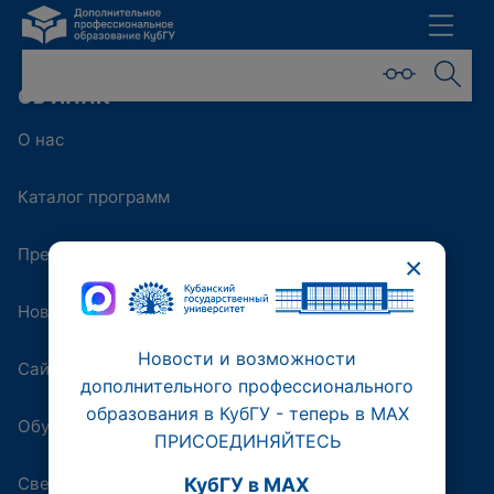
ОБ ИППК
О нас
Каталог программ
Преподаватели
×
Новости
Новости и возможности
Сайт университета
дополнительного профессионального
образования в КубГУ - теперь в МАХ
Обучающая платформа
ПРИСОЕДИНЯЙТЕСЬ
Сведения об образовательной организации
КубГУ в MAX