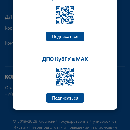
ДЛЯ КОГО
Корпоративным клиентам
Подписаться
Контакты
ДПО КубГУ в MAX
КОНТАКТНАЯ ИНФОРМАЦИЯ
Ставропольская улица, 149, Краснодар
+7(861)219-96-38, +7(861)992-17-30
Подписаться
© 2019-2026 Кубанский государственный университет,
Институт переподготовки и повышения квалификации