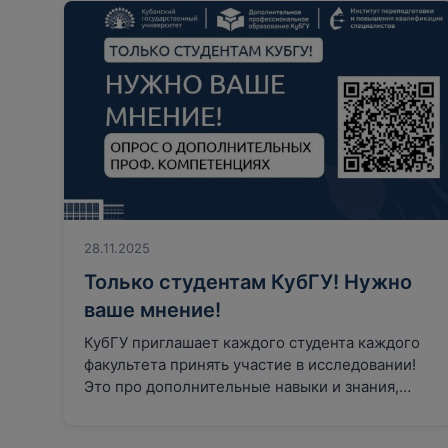
28.11.2025
Только студентам КубГУ! Нужно
ваше мнение!
КубГУ приглашает каждого студента каждого
факультета принять участие в исследовании!
Это про дополнительные навыки и знания,
которые бы вам было интересно изучить…