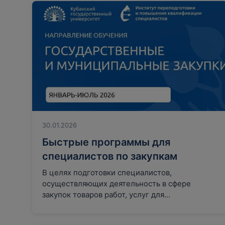
30.01.2026
Быстрые программы для
специалистов по закупкам
В целях подготовки специалистов,
осуществляющих деятельность в сфере
закупок товаров работ, услуг для
государственных и муниципальных нужд,
КубГУ проводит обучение…