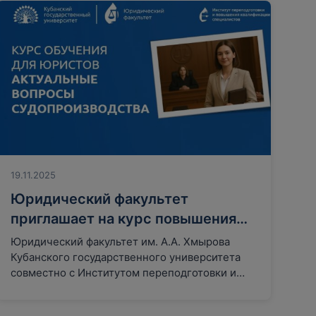
19.11.2025
Юридический факультет
приглашает на курс повышения
квалификации
Юридический факультет им. А.А. Хмырова
Кубанского государственного университета
совместно с Институтом переподготовки и
повышения квалификации
специалистов запускают обновленный курс