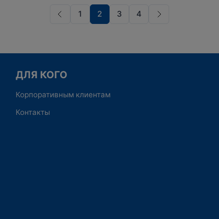
работать…
1
2
3
4
ДЛЯ КОГО
Корпоративным клиентам
Контакты