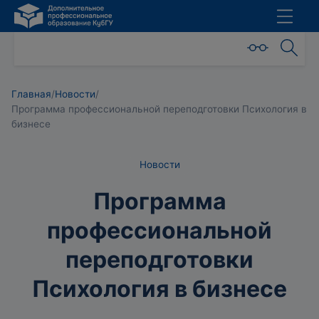
Главная
/
Новости
/
Программа профессиональной переподготовки Психология в
бизнесе
Новости
Программа
профессиональной
переподготовки
Психология в бизнесе