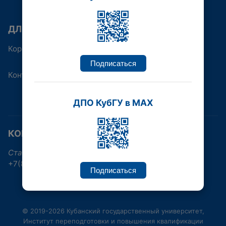
ДЛЯ КОГО
Корпоративным клиентам
Подписаться
Контакты
ДПО КубГУ в MAX
КОНТАКТНАЯ ИНФОРМАЦИЯ
Ставропольская улица, 149, Краснодар
+7(861)219-96-38, +7(861)992-17-30
Подписаться
© 2019-2026 Кубанский государственный университет,
Институт переподготовки и повышения квалификации