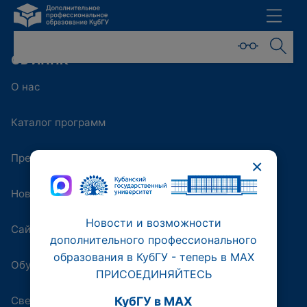
ОБ ИППК
О нас
Каталог программ
Преподаватели
×
Новости
Новости и возможности
Сайт университета
дополнительного профессионального
образования в КубГУ - теперь в МАХ
Обучающая платформа
ПРИСОЕДИНЯЙТЕСЬ
Сведения об образовательной организации
КубГУ в MAX