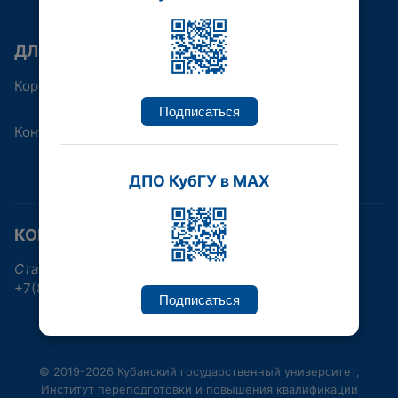
ДЛЯ КОГО
Корпоративным клиентам
Подписаться
Контакты
ДПО КубГУ в MAX
КОНТАКТНАЯ ИНФОРМАЦИЯ
Ставропольская улица, 149, Краснодар
+7(861)219-96-38, +7(861)992-17-30
Подписаться
© 2019-2026 Кубанский государственный университет,
Институт переподготовки и повышения квалификации