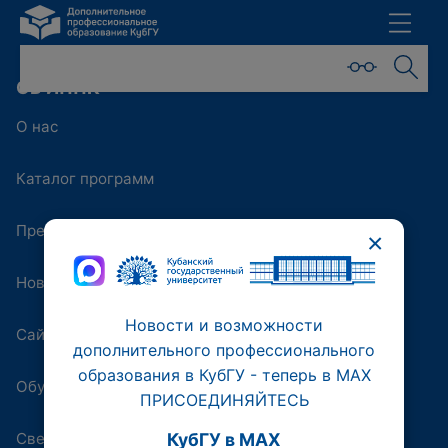
ОБ ИППК
О нас
Каталог программ
Преподаватели
×
Новости
Новости и возможности
Сайт университета
дополнительного профессионального
образования в КубГУ - теперь в МАХ
Обучающая платформа
ПРИСОЕДИНЯЙТЕСЬ
Сведения об образовательной организации
КубГУ в MAX