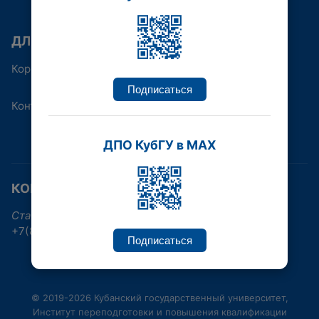
ДЛЯ КОГО
Корпоративным клиентам
Подписаться
Контакты
ДПО КубГУ в MAX
КОНТАКТНАЯ ИНФОРМАЦИЯ
Ставропольская улица, 149, Краснодар
+7(861)219-96-38, +7(861)992-17-30
Подписаться
© 2019-2026 Кубанский государственный университет,
Институт переподготовки и повышения квалификации