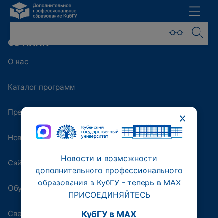
ОБ ИППК
О нас
Каталог программ
Преподаватели
×
Новости
Новости и возможности
Сайт университета
дополнительного профессионального
образования в КубГУ - теперь в МАХ
Обучающая платформа
ПРИСОЕДИНЯЙТЕСЬ
Сведения об образовательной организации
КубГУ в MAX