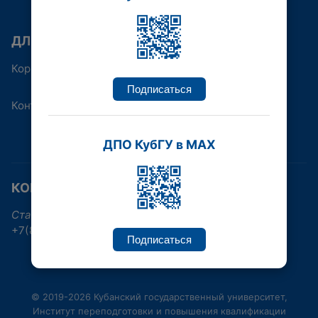
ДЛЯ КОГО
Корпоративным клиентам
Подписаться
Контакты
ДПО КубГУ в MAX
КОНТАКТНАЯ ИНФОРМАЦИЯ
Ставропольская улица, 149, Краснодар
+7(861)219-96-38, +7(861)992-17-30
Подписаться
© 2019-2026 Кубанский государственный университет,
Институт переподготовки и повышения квалификации