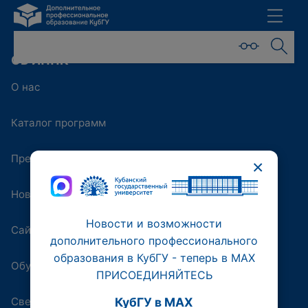
ОБ ИППК
О нас
Каталог программ
Преподаватели
×
Новости
Новости и возможности
Сайт университета
дополнительного профессионального
образования в КубГУ - теперь в МАХ
Обучающая платформа
ПРИСОЕДИНЯЙТЕСЬ
Сведения об образовательной организации
КубГУ в MAX