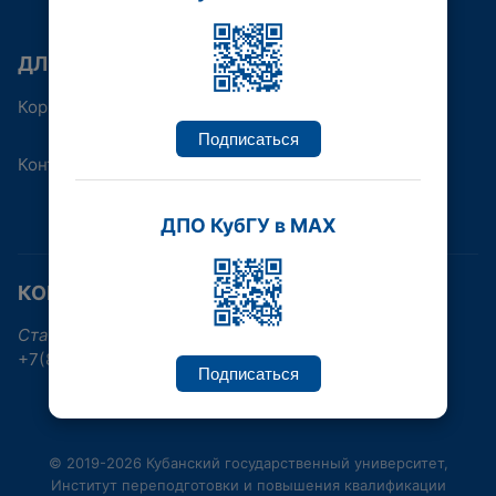
ДЛЯ КОГО
Корпоративным клиентам
Подписаться
Контакты
ДПО КубГУ в MAX
КОНТАКТНАЯ ИНФОРМАЦИЯ
Ставропольская улица, 149, Краснодар
+7(861)219-96-38, +7(861)992-17-30
Подписаться
© 2019-2026 Кубанский государственный университет,
Институт переподготовки и повышения квалификации