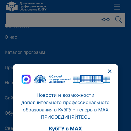
ОБ ИППК
О нас
Каталог программ
Преподаватели
×
Новости
Новости и возможности
Сайт университета
дополнительного профессионального
образования в КубГУ - теперь в МАХ
Обучающая платформа
ПРИСОЕДИНЯЙТЕСЬ
Сведения об образовательной организации
КубГУ в MAX