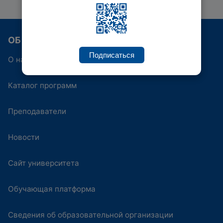
ОБ ИППК
Подписаться
О нас
Каталог программ
Преподаватели
Новости
Сайт университета
Обучающая платформа
Сведения об образовательной организации