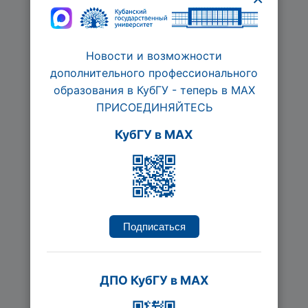
Новости и возможности
дополнительного профессионального
образования в КубГУ - теперь в МАХ
ПРИСОЕДИНЯЙТЕСЬ
Повышение эффективности
КубГУ в MAX
и прибыльности компании
через HR-инструменты
Ведется набор
72 час.
Подписаться
Подробнее
ДПО КубГУ в MAX