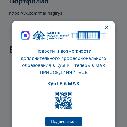
Портфолио
https://vk.com/marinagirya
×
Ведет курсы
Новости и возможности
дополнительного профессионального
образования в КубГУ - теперь в МАХ
ПРИСОЕДИНЯЙТЕСЬ
КубГУ в MAX
Личный бренд
Подписаться
предпринимателя