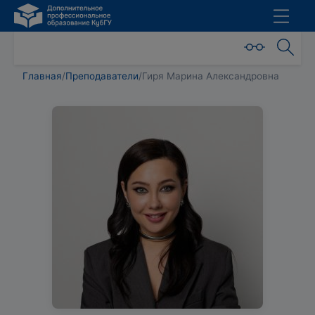
Главная
/
Преподаватели
/
Гиря Марина Александровна