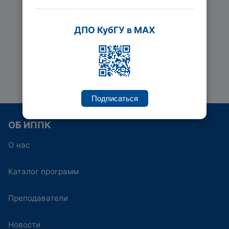
Ведется набор
120 час.
ДПО КубГУ в MAX
Подробнее
Подписаться
ОБ ИППК
О нас
Каталог программ
Преподаватели
Новости