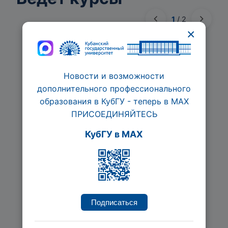
1
/
2
×
Новости и возможности
дополнительного профессионального
образования в КубГУ - теперь в МАХ
ПРИСОЕДИНЯЙТЕСЬ
КубГУ в MAX
Личный бренд
предпринимателя
Ведется набор
120 час.
Подписаться
Подробнее