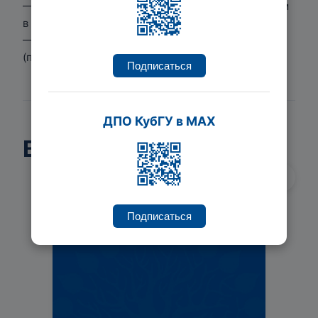
— Противодействия коррупционным проявлениям
в сфере закупок.
— Закупки у единственного поставщика
(подрядчика, исполнителя).
Подписаться
ДПО КубГУ в MAX
Ведет курсы
1
/
2
Подписаться