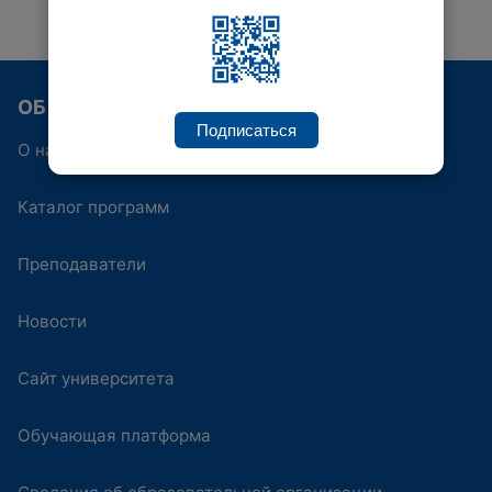
ОБ ИППК
Подписаться
О нас
Каталог программ
Преподаватели
Новости
Сайт университета
Обучающая платформа