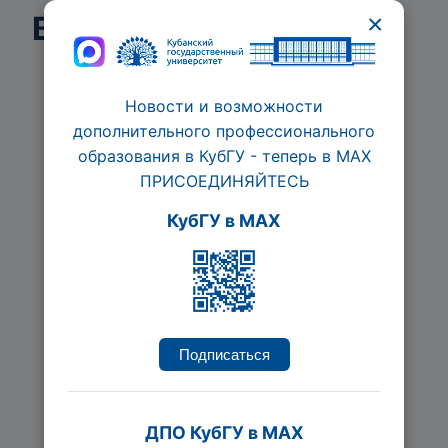
×
Ведет курсы
Новости и возможности
дополнительного профессионального
образования в КубГУ - теперь в МАХ
ПРИСОЕДИНЯЙТЕСЬ
КубГУ в MAX
Личный бренд
предпринимателя
Ведется набор
120 час.
Подписаться
Подробнее
ДПО КубГУ в MAX