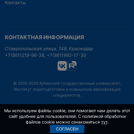
Контакты
КОНТАКТНАЯ ИНФОРМАЦИЯ
Ставропольская улица, 149, Краснодар
+7(861)219-96-38, +7(861)992-17-30
© 2019-2026 Кубанский государственный университет,
Институт переподготовки и повышения квалификации
специалистов.
Мы используем файлы cookie, они помогают нам делать этот
Политика конфиденциальности
сайт удобнее для пользователей. С политикой обработки
Пользовательское соглашение
файлов cookie можно ознакомиться
тут
.
СОГЛАСЕН