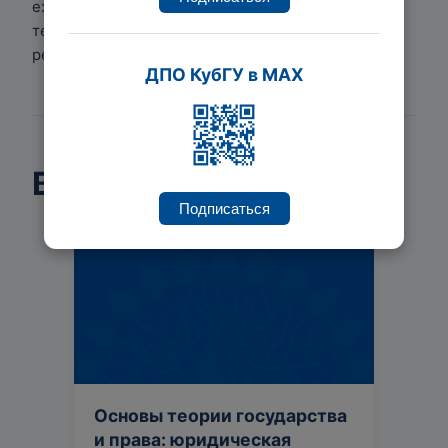
ежегодной конференции «Жизнь права: правовая
теория, правовая традиция и правовая
реальность».
ДПО КубГУ в MAX
Ведет курсы
Подписаться
Основы теории государства
и права: юридическая