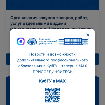
Организация закупок товаров, работ,
услуг отдельными видами
юридических лиц (Федеральный закон
×
от 18.07.2011 № 223-ФЗ)
Ведется набор
72 час.
Новости и возможности
Подробнее
дополнительного профессионального
образования в КубГУ - теперь в МАХ
ПРИСОЕДИНЯЙТЕСЬ
КубГУ в MAX