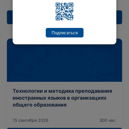
15 сентября 2026
300 час.
Подробнее
Подписаться
Технологии и методика преподавания
иностранных языков в организациях
общего образования
15 сентября 2026
300 час.