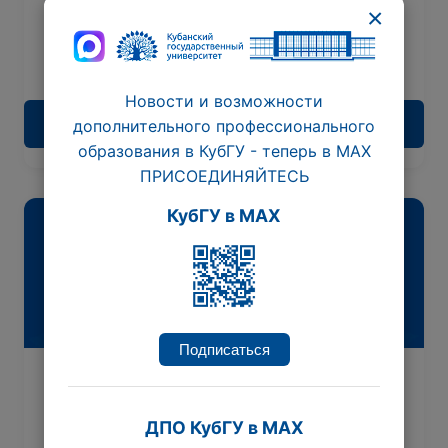
×
нужд (уровень квалификации – 7)
15 сентября 2026
144 час.
Новости и возможности
Подробнее
дополнительного профессионального
образования в КубГУ - теперь в МАХ
ПРИСОЕДИНЯЙТЕСЬ
КубГУ в MAX
Подписаться
Педагогика в системе общего
образования
ДПО КубГУ в MAX